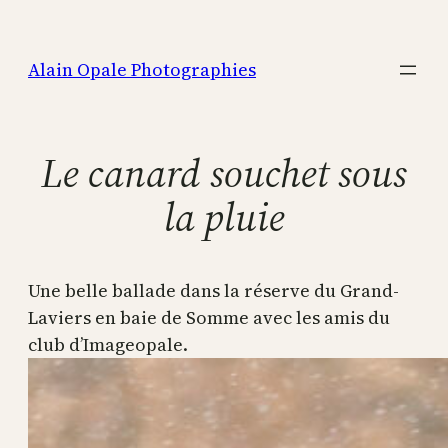
Aller
au
Alain Opale Photographies
contenu
Le canard souchet sous
la pluie
Une belle ballade dans la réserve du Grand-
Laviers en baie de Somme avec les amis du
club d’Imageopale.