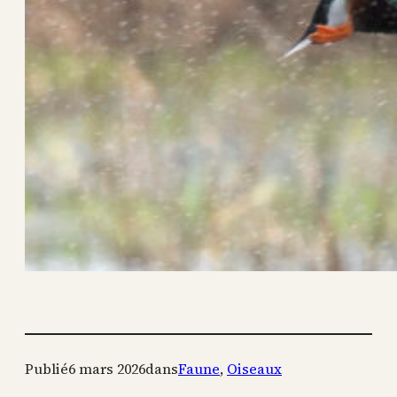
Publié
6 mars 2026
dans
Faune
, 
Oiseaux