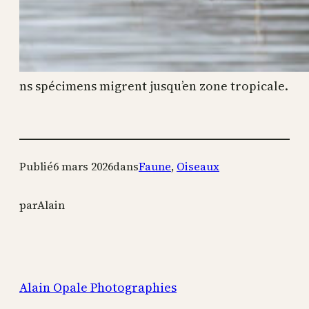
ns spécimens migrent jusqu’en zone tropicale.
Publié
6 mars 2026
dans
Faune
, 
Oiseaux
par
Alain
Alain Opale Photographies