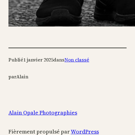
Publié
1 janvier 2025
dans
Non classé
par
Alain
Alain Opale Photographies
Fièrement propulsé par
WordPress