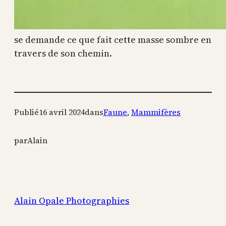
se demande ce que fait cette masse sombre en
travers de son chemin.
Publié
16 avril 2024
dans
Faune
, 
Mammifères
par
Alain
Alain Opale Photographies