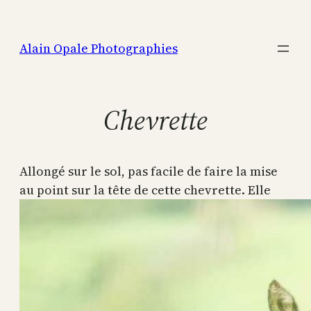
Aller
au
Alain Opale Photographies
contenu
Chevrette
Allongé sur le sol, pas facile de faire la mise
au point sur la tête de cette chevrette. Elle