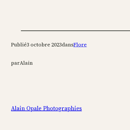
Publié
3 octobre 2023
dans
Flore
par
Alain
Alain Opale Photographies