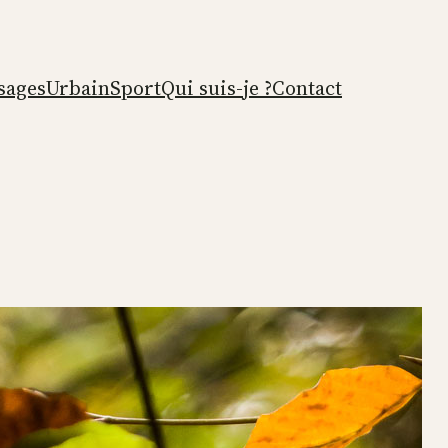
sages
Urbain
Sport
Qui suis-je ?
Contact