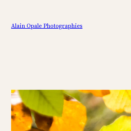
Aller
au
contenu
Alain Opale Photographies