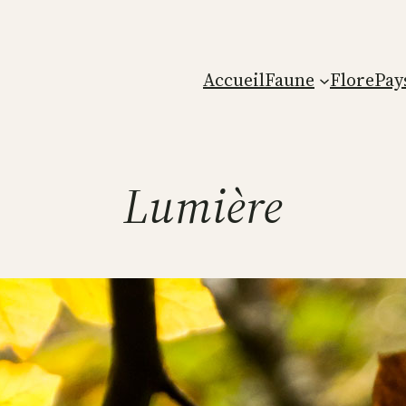
Accueil
Faune
Flore
Pay
Lumière